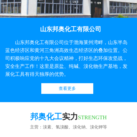
山东邦奥化工有限公司
山东邦奥化工有限公司位于渤海莱州湾畔，山东半岛
蓝色经济区和黄河三角洲高效生态经济区的叠加位置。公
司积极响应党的十九大会议精神，打好生态环保攻坚战，
安全生产工作！这里是原盐、纯碱、溴化物生产基地，发
展化工具有得天独厚的优势。
查看更多
邦奥化工
实力
STRENGTH
主营：溴素、氢溴酸、溴化钠、溴化钾等