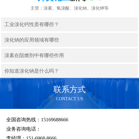
主营：溴素、氢溴酸、溴化钠、溴化钾等
工业溴化钙性质有哪些？
溴化钠的应用领域有哪些
溴素在阻燃剂中有哪些作用
你知道溴化钠是什么吗？
联系方式
CONTACT US
全国咨询热线：15169688666
业务咨询电话：
李经理：151-6968-8666