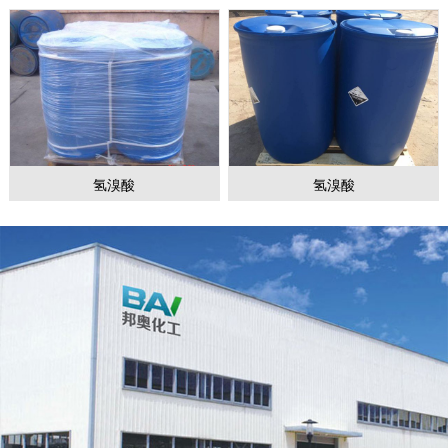
氢溴酸
氢溴酸