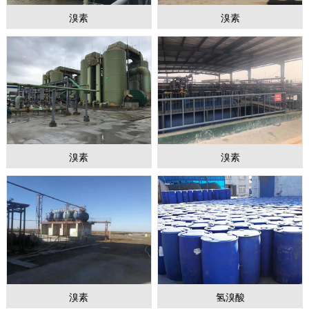
溴素
溴素
溴素
溴素
1
2
3
溴素
氢溴酸