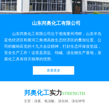
山东邦奥化工有限公司
山东邦奥化工有限公司位于渤海莱州湾畔，山东半岛
蓝色经济区和黄河三角洲高效生态经济区的叠加位置。公
司积极响应党的十九大会议精神，打好生态环保攻坚战，
安全生产工作！这里是原盐、纯碱、溴化物生产基地，发
展化工具有得天独厚的优势。
查看更多
邦奥化工
实力
STRENGTH
主营：溴素、氢溴酸、溴化钠、溴化钾等