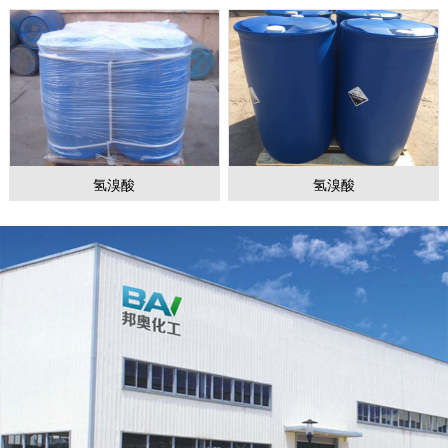
氢溴酸
氢溴酸