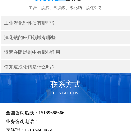
主营：溴素、氢溴酸、溴化钠、溴化钾等
工业溴化钙性质有哪些？
溴化钠的应用领域有哪些
溴素在阻燃剂中有哪些作用
你知道溴化钠是什么吗？
联系方式
CONTACT US
全国咨询热线：15169688666
业务咨询电话：
李经理：151-6968-8666