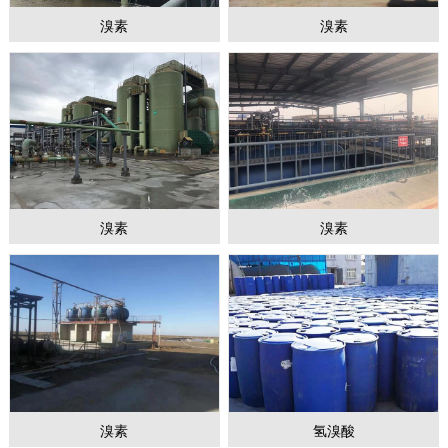
溴素
溴素
溴素
溴素
1
2
3
溴素
氢溴酸