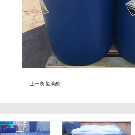
上一条:
氢溴酸