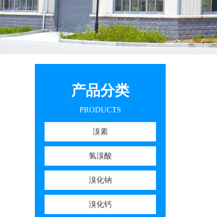
产品分类
PRODUCTS
溴素
氢溴酸
溴化钠
溴化钙