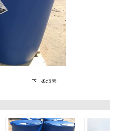
下一条:
溴素