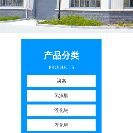
产品分类
PRODUCTS
溴素
氢溴酸
溴化钠
溴化钙