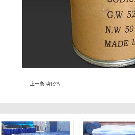
上一条:
溴化钙