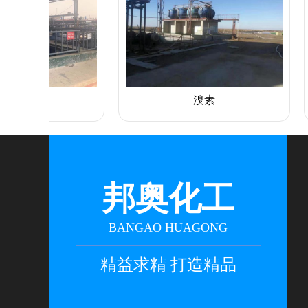
溴素
邦奥化工
BANGAO HUAGONG
精益求精 打造精品