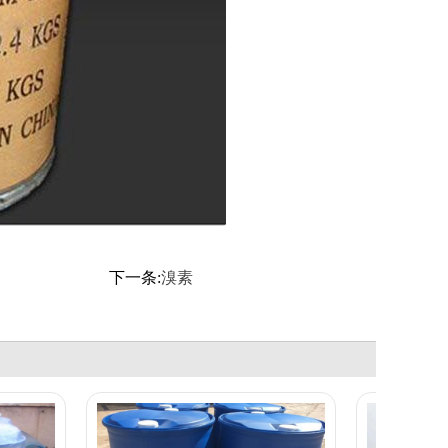
下一条:
溴素